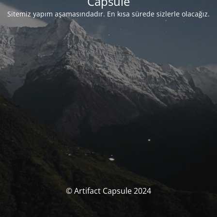
Capsule
Sitemiz yapım aşamasındadır. En kısa sürede sizlerle olacağız.
© Artifact Capsule 2024